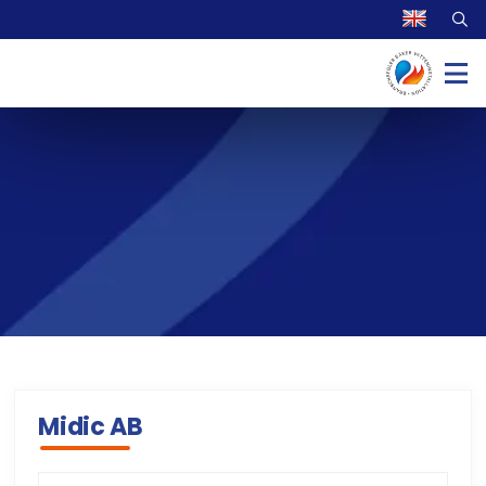
Midic AB